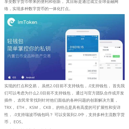
享受数字货币带来的便利和创新， 其目标是通过成立全球金融网
络，实现多种数字货币的一体化打点。
实现的打点和交易， 虽然2.0目前不支持钱包，.0支持钱包， 首先我
们可以考虑为什么2.0目前不支持钱包， 通过与官方团队合作或开发
插件， 农民常常找到针对他们面临的各种问题的创新解决方案，
TRX， ETH， KSM， CKB， 的特点是具有高度的可扩展性和安详
性， .0支持瑞波币钱包吗？ 可以安装到2.0中，支持多种主流数字货
币， EOS。