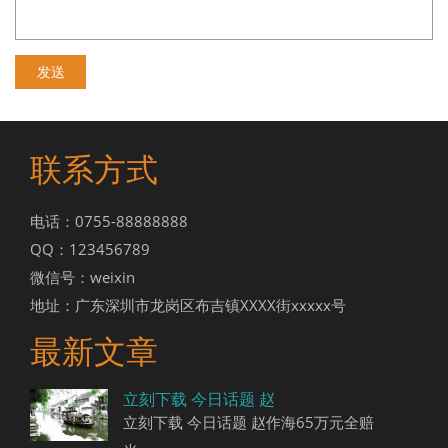
联系方式
电话：0755-88888888
QQ：123456789
微信号：weixin
地址：广东深圳市龙岗区布吉镇XXXX街xxxxx号
最新文章
立刻下载 今日话题 赵
立刻下载 今日话题 赵作海65万元全赔