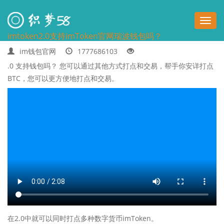
切
imtoken2.0支持imToken官网瑞波钱包吗？
换
im钱包官网
1777686103
导
.0 支持钱包吗？ 您可以通过其他方式打点和交易，帮手你安详打点
BTC，您可以更方便地打点和交易。
航
在2.0中就可以同时打点多种数字货币imToken。