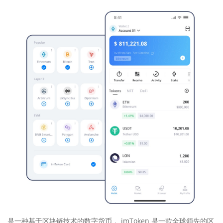
是一种基于区块链技术的数字货币， imToken 是一款全球领先的区