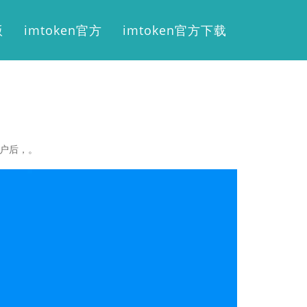
版
imtoken官方
imtoken官方下载
包账户后，。