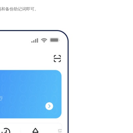
码和备份助记词即可。