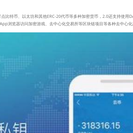
特币、以太坊和其他ERC-20代币等多种加密货币，2.0还支持使用DA
DApp浏览器访问加密游戏、去中心化交易所等区块链项目等各种去中心化应