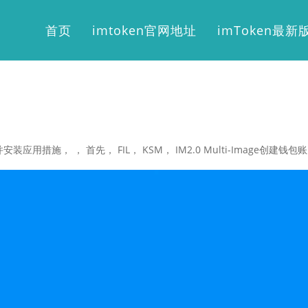
首页
imtoken官网地址
imToken最新
用措施， ， 首先， FIL， KSM， IM2.0 Multi-Image创建钱