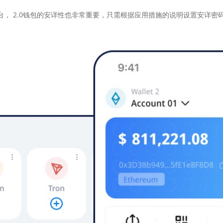
台， 2.0钱包的安详性也非常重要，只需根据应用措施的说明设置安详密